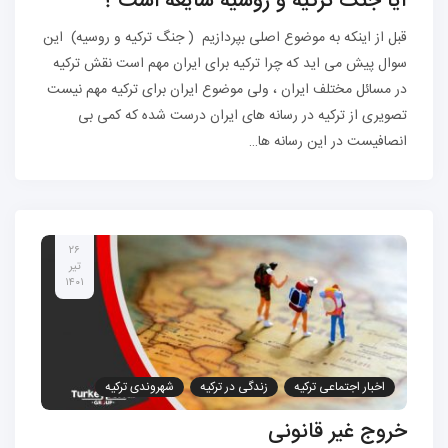
آیا جنگ ترکیه و روسیه شایعه است ؟
قبل از اینکه به موضوع اصلی بپردازیم ( جنگ ترکیه و روسیه) این
سوال پیش می اید که چرا ترکیه برای ایران مهم است نقش ترکیه
در مسائل مختلف ایران ، ولی موضوع ایران برای ترکیه مهم نیست
تصویری از ترکیه در رسانه های ایران درست شده که کمی بی
انصافیست در این رسانه ها…
۲۶
تیر
۱۴۰۱
اخبار اجتماعی ترکیه
زندگی در ترکیه
شهروندی ترکیه
مهاجرت به ترکیه
خروج غیر قانونی