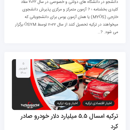
دانشجو در دانشگاه های دولتی و خصوصی در سال ۲۰۲۲ مفاد
کلیدی بخشنامه ؛ ? آزمون متمرکز و مرکزی پذیرش دانشجوی
خارجی (MYÖS) یا همان آزمون یوس برای دانشجویانی که
میخواهند در ترکیه تحصیل کنند از سال 2022 توسط ÖSYM برگزار
می شود. ?…
۵
شهریور
۱۴۰۰
اخبار اقتصادی ترکیه
اخبار ویژه ترکیه
ترکیه امسال ۵.۵ میلیارد دلار خودرو صادر
کرد