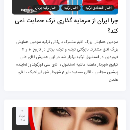
اخبار اقتصادی ترکیه
اخبار ترکیه
اخبار ترکیه پرتال
مهاجرت به ترکیه
چرا ایران از سرمایه گذاری ترک حمایت نمی
کند؟
سومین همایش بزرگ اتاق مشترک بازرگانی ترکیه سومین همایش
بزرگ اتاق مشترک بازرگانی ترکیه و ترکیه پرتال در تاریخ ۱۰ و ۱۱
فروردین در استانیول ترکیه برگزار شد در این همایش اقای علی
کیلیچ شهردار منطقه مالتپه استانبول ، اقای علی اوزگوندوز نماینده
پیشین مجلس ، اقای مسعود بایرام شهردار شهر ایواجیک ، اقای
عثمان…
۷
مرداد
۱۴۰۱