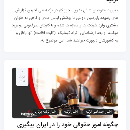
دیپورت خارجیان شاغل بدون مجوز کار در ترکیه طی اخرین گزارش
های رسیده بازرسین دولتی با پوشش لباس عادی و گاهی به عنوان
مشتری وارد شرکت ها و مغازه ها شده و با کارکنان غیرقانونی برخورد
میکنند. و بعد ازشناسایی افراد کیملیک (کارت اقامت) آنها باطل و
به کشورشان دیپورت خواهند شد. این موضوع به…
۲
مرداد
۱۴۰۱
اخبار اجتماعی ترکیه
اخبار ترکیه
اخبار ترکیه پرتال
کارشناسان ایرانی
چگونه امور حقوقی خود را در ایران پیگیری