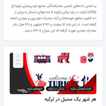
بر اساس داده‌های انجمن صادرکنندگان صنایع خودروسازی اولوداغ
(OİB) ترکیه، در بازه زمانی ژانویه تا ماه جولای امسال به بیش از
100 کشور، مناطق خودمختار و آزاد صادرات خودروی و سواری انجام
گرفته‌ است. در این بازه 16 میلیارد و 376 میلیون و 691 هزار دلار
صادرات خودرو صورت گرفته که این میزان 33.7 درصد…
۲۸
مرداد
۱۴۰۰
اخبار فرهنگی ترکیه
زندگی در ترکیه
شهرهای ترکیه
هر شهر یک سمبل در ترکیه