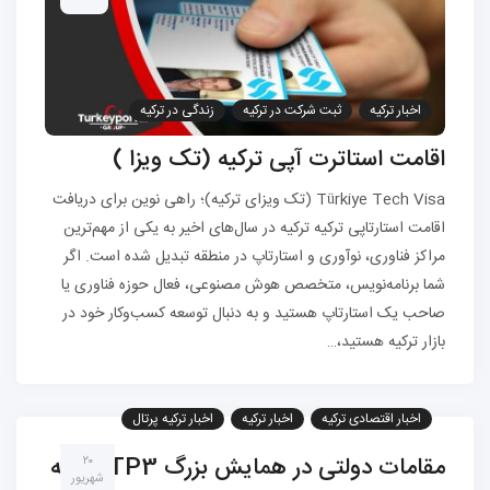
اخبار ترکیه
ثبت شرکت در ترکیه
زندگی در ترکیه
مهاجرت به ترکیه
اقامت استاترت آپی ترکیه (تک ویزا )
Türkiye Tech Visa (تک ویزای ترکیه)؛ راهی نوین برای دریافت
اقامت استارتاپی ترکیه ترکیه در سال‌های اخیر به یکی از مهم‌ترین
مراکز فناوری، نوآوری و استارتاپ در منطقه تبدیل شده است. اگر
شما برنامه‌نویس، متخصص هوش مصنوعی، فعال حوزه فناوری یا
صاحب یک استارتاپ هستید و به دنبال توسعه کسب‌وکار خود در
بازار ترکیه هستید،…
اخبار اقتصادی ترکیه
اخبار ترکیه
اخبار ترکیه پرتال
مهاجرت به ترکیه
مقامات دولتی در همایش بزرگ ITP3 ترکیه
۲۰
شهریور