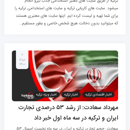
ترکیه از طریق سایت های معتبر استخدامی جذب نیرو انجام
میشود. سایت های کاریابی ترکیه و سایت های استخدامی ترکیه را
برای شما تهیه و لیست کرده ایم. اینها سایت های معتبری هستند
که میتوانید بدون دخالت هیچ شخص خاصی و بطور مستقیم…
۷
مرداد
۱۴۰۰
اخبار اقتصادی ترکیه
اخبار ترکیه
اخبار ویژه ترکیه
مهرداد سعادت: از رشد ۵۳ درصدی تجارت
ایران و ترکیه در سه ماه اول خبر داد
سعادت: حجم تجاری ترکیه و ایران در سه ماه نخست امسال ۵۳