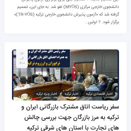
دانشجوی خارجی مرکزی (MYÖS) لغو شد. به جای این، تصمیم
گرفته شد که «آزمون پذیرش دانشجوی خارجی ترکیه (TR-YÖS)»
برگزار شود. ? اولین…
۲۶
آذر
۱۴۰۰
اخبار اقتصادی ترکیه
اخبار ترکیه
اخبار ویژه ترکیه
سفر ریاست اتاق مشترک بازرگانی ایران و
ترکیه به مرز بازرگان جهت بررسی چالش
های تجارت با استان های شرقی ترکیه