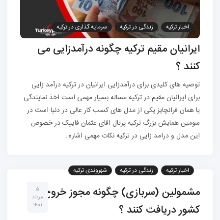
اخبار ترکیه
زندگی در ترکیه
سرمایه گذاری در ترکیه
شهروندی ترکیه
مهاجرت به ترکیه
ایرانیان مقیم ترکیه چگونه درآمدزایی می
کنند ؟
توصیه های کلیدی برای درآمدزایی ایرانیان در ترکیه درآمد زایی
برای ایرانیان مقیم در ترکیه مساله بسیار مهمی است اخذ نمایندگی
یا همان فرانچایز یکی از مدل های کسب کار عالی در دنیا است در
سومین همایش بزرگ ترکیه پرتال اقای عثمان فاییک در خصوص
این مدل و درامد زایی در ترکیه نکات مهمی اشاره…
اخبار ترکیه
زندگی در ترکیه
شهروندی ترکیه
مهاجرت به ترکیه
مشمولین (سربازی) چگونه مجوز خروج
۵
مرداد
۱۴۰۱
کشور دریافت کنند ؟