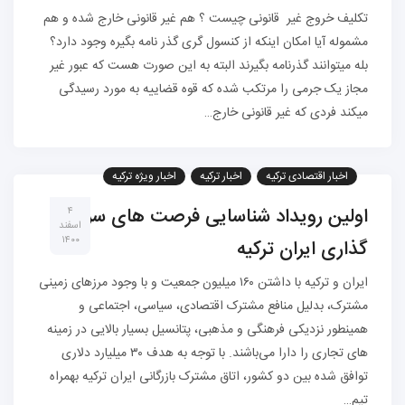
تکلیف خروج غیر قانونی چیست ؟ هم غیر قانونی خارج شده و هم
مشموله آیا امکان اینکه از کنسول گری گذر نامه بگیره وجود دارد؟
بله میتوانند گذرنامه بگیرند البته به این صورت هست که عبور غیر
مجاز یک جرمی را مرتکب شده که قوه قضاییه به مورد رسیدگی
میکند فردی که غیر قانونی خارج…
اخبار اقتصادی ترکیه
اخبار ترکیه
اخبار ویژه ترکیه
اولین رویداد شناسایی فرصت های سرمایه
۴
اسفند
۱۴۰۰
گذاری ایران ترکیه
ایران و ترکیه با داشتن ۱۶۰ میلیون جمعیت و با وجود مرزهای زمینی
مشترک، بدلیل منافع مشترک اقتصادی، سیاسی، اجتماعی و
همینطور نزدیکی فرهنگی و مذهبی، پتانسیل بسیار بالایی در زمینه
های تجاری را دارا می‌باشند. با توجه به هدف ۳۰ میلیارد دلاری
توافق شده بین دو کشور، اتاق مشترک بازرگانی ایران ترکیه بهمراه
تیم…