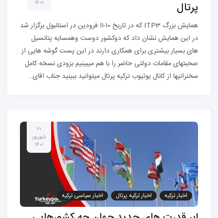
۱۴۰۱
پرتال
همایش بزرگ ITP3 که در تاریخ ۱۰-۱۱ فرودین در استانبول برگزار شد
در این همایش نشان داد که دو‌کشور دوست و‌همسایه پتانسیل
های بسیار بیشتری برای همکاری دارند در این پست گوشه هایی از
صحبتهای مقامات دولتی حاضر را با هم میبینیم بزودی نسخه کامل
سخنرانیها از کانال یوتیوب ترکیه پرتال میتوانید ببینید جناب اقای…
۲۰
شهریور
۱۴۰۱
اخبار ترکیه
اخبار ترکیه پرتال
اخبار سیاسی ترکیه
مهاجرت به ترکیه
ابر قدرت های جدید جهان چه کشورهایی