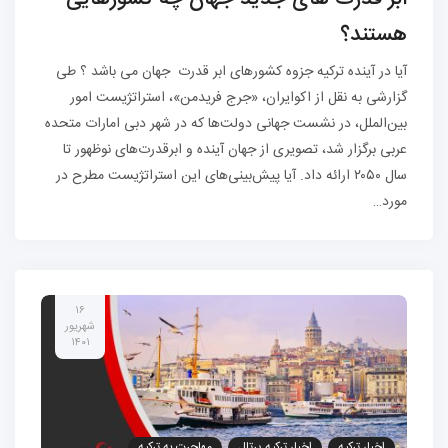
هستند؟
آیا در آینده ترکیه جزوه کشورهای ابر قدرت جهان می باشد ؟ طی
گزارشی به نقل از اکوایران، ​«جرج فریدمن»، استراتژیست امور
بین‌الملل، در نشست جهانی دولت‌ها که در شهر دبی امارات متحده
عربی برگزار شد، تصویری از جهان آینده و ابرقدرت‌های نوظهور تا
سال ٢٠۵٠ ارائه داد. آیا پیش‌بینی‌های این استراتژیست مطرح در
مورد…
۱۶
شهریور
۱۴۰۱
اخبار ترکیه
اخبار ترکیه پرتال
مهاجرت به ترکیه