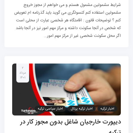
شرایط مشمولین مشمول هستم و می خواهم از مجوز خروج
مشمولین استفاده کنم کنسولگری می گوید باید گذرنامه ام تعویض
کنم ؟ توضیحات قانون : اقامتگاه هر شخصی عبارت از محلی است
که شخص در آنجا سکونت داشته و مرکز مهم امور نیز در آنجا باشد
اگر محل سکونت شخصی غیر از مرکز مهم امور…
۲
مرداد
۱۴۰۱
اخبار ترکیه
اخبار ترکیه پرتال
اخبار سیاسی ترکیه
زندگی در ترکیه
مهاجرت به ترکیه
دیپورت خارجیان شاغل بدون مجوز کار در
ترکیه