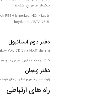
ساختمان ف ص ح طبقه ۵
sok FESH iş merkezi NO:12 kat 5
beylikduzu /ISTANBUL
دفتر دوم استانبول
koy Yolu CD Bina No:16 daire 11
شیشلی مجیدیه کوی روبروی متروباس محله ک
دفتر زنجان
پارک علم و فناوری استان زنجان طبقه دو
راه های ارتباطی