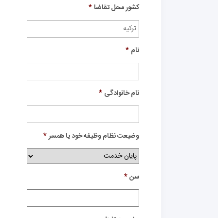
کشور محل تقاضا
*
نام
*
نام خانوادگی
*
وضیعت نظام وظیفه خود یا همسر
*
سن
*