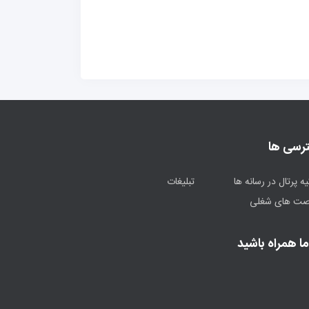
رسی ها
یه پرتال در رسانه ها
تبلیغات
صت های شغلی
ما همراه باشید