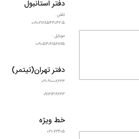
دفتر استانبول
تلفن :
۰۰۹۰۲۱۲۸۵۴۳۰۴۲-۵
موبایل :
۰۰۹۰۵۳۰۹۱۵۶۸۷۵
دفتر تهران(تیتمر)
۰۲۱-۹۱۰۰۸۶۲۳
۰۹۱۲۱۴۱۹۲۶۳
خط ویژه
۰۲۱-۷۲۴۰۵