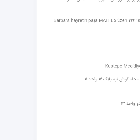
Barbars hayretin paşa MAH E5 üzeri 1992 
Kustepe Mecidiye
وش تپه پلاک ۱۶ واحد ۱۱
 واحد ۱۳