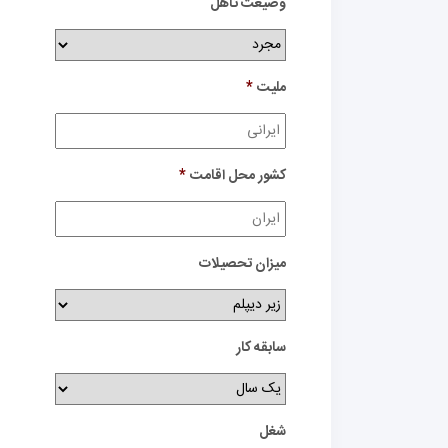
وضیعت تاهل
ملیت
*
کشور محل اقامت
*
میزان تحصیلات
سابقه کار
شغل