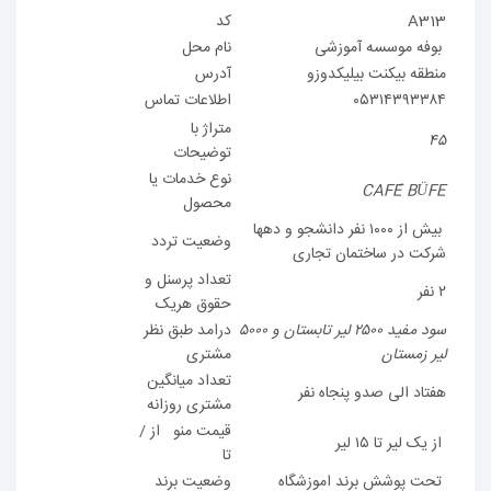
A313
کد
بوفه موسسه آموزشی
نام محل
منطقه بیکنت بیلیکدوزو
آدرس
۰۵۳۱۴۳۹۳۳۸۴
اطلاعات تماس
متراژ با
۴۵
توضیحات
نوع خدمات یا
CAFÉ BÜFE
محصول
بیش از ۱۰۰۰ نفر دانشجو و دهها
وضعیت تردد
شرکت در ساختمان تجاری
تعداد پرسنل و
۲ نفر
حقوق هریک
سود مفید ۲۵۰۰ لیر تابستان و ۵۰۰۰
درامد طبق نظر
لیر زمستان
مشتری
تعداد میانگین
هفتاد الی صدو پنجاه نفر
مشتری روزانه
قیمت منو از /
از یک لیر تا ۱۵ لیر
تا
تحت پوشش برند اموزشگاه
وضعیت برند