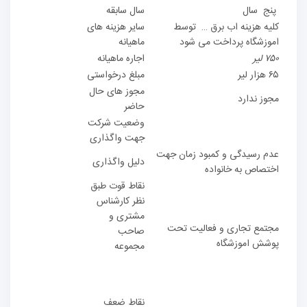
پنج سال
سال سابقه
کلیه هزینه اب برق … توسط
سایر هزینه های
اموزشگاه پرداخت می شود
ماهیانه
۷۵۰ لیر
اجاره ماهیانه
۶۵ هزار لیر
مبلغ درخواستی
مجوز های حال
مجوز ندارد
حاضر
وضعیت شرکت
جهت واگذاری
عدم رسیدگی و کمبود زمان جهت
دلیل واگذاری
اختصاص به خانواده
نقاط قوت طبق
نظر کارشناس
مشتری و
مجتمع تجاری و فعالیت تحت
صاحب
پوشش اموزشگاه
مجموعه
نقاط ضعف