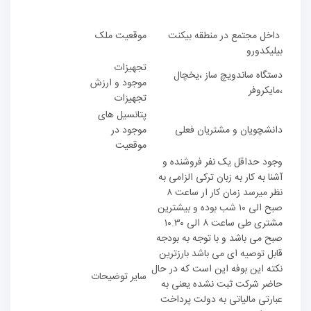
داخل مجتمع در منطقه بیکنت
موقعیت ملک
بیلیکدورو
تجهیزات
دستگاه ساندویچ ساز ،یخچال
موجود و ارزش
،مایکروفر
تجهیزات
پتانسیل های
دانشچویان و مشتریان فعلی
موجود در
موقعیت
وجود حداقل یک نفر فروشنده و
آشنا به کار به زبان ترکی الزامی به
نظر میرسد زمان کار ار ساعت ۸
صبح الی ۱۰ شب بوده و بیشترین
مشتری طی ساعت ۸ الی ۱۰.۳۰
صبح می باشد و با توجه به بودجه
قابل توصیه ای می باشد بارزترین
نکته این بوفه این است که در حال
سایر توضیحات
حاضر شرکت ثبت نشده یعنی به
عبارتی مالیاتی به دولت پرداخت