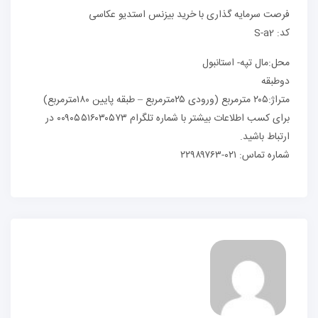
فرصت سرمایه گذاری با خرید بیزنس استدیو عکاسی
کد: S-a2
محل:مال تپه- استانبول
دوطبقه
متراژ:۲۰۵ مترمربع (ورودی ۲۵مترمربع – طبقه پایین ۱۸۰مترمربع)
برای کسب اطلاعات بیشتر با شماره تلگرام ۰۰۹۰۵۵۱۶۰۳۰۵۷۳ در
ارتباط باشید.
شماره تماس: ۰۲۱-۲۲۹۸۹۷۶۳